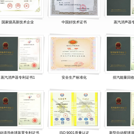
国家级高新技术企业
中国好技术证书
蒸汽消声器
蒸汽消声器专利证书1
安全生产标准化
排汽能量回
动清洗收球装置专利证书
ISO 9001质量认证
新型自动胶球