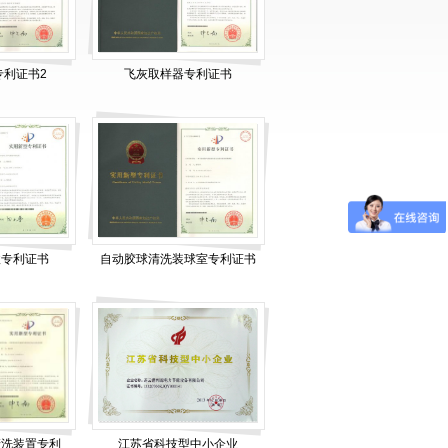
专利证书2
飞灰取样器专利证书
收专利证书
自动胶球清洗装球室专利证书
清洗装置专利
江苏省科技型中小企业