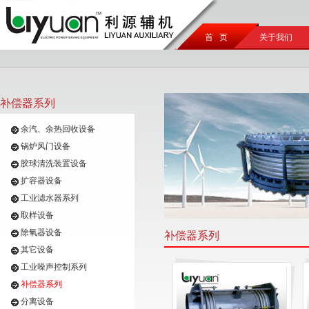
首 页
关于我们
补偿器系列
余汽、余热回收设备
锅炉风门设备
胶球清洗装置设备
扩容器设备
工业滤水器系列
取样设备
除氧器设备
补偿器系列
其它设备
工业噪声控制系列
补偿器系列
分离设备