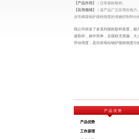
【产品作用】：
日常煤粉取样。
【应用领域】：
该产品广泛应用在电力
业等燃煤锅炉煤粉细度的准确控制和分
我公司研发了多系列煤粉取样装置，能
速取样，操作简单，且煤粉无泄漏，大
劳动强度，是目前电站锅炉煤粉细度分
产 品 优 势
产品优势
工作原理