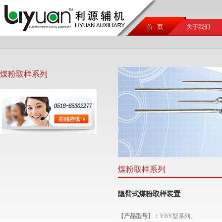
首 页
关于我们
煤粉取样系列
煤粉取样系列
隐臂式煤粉取样装置
【产品型号】：
YBY型系列。