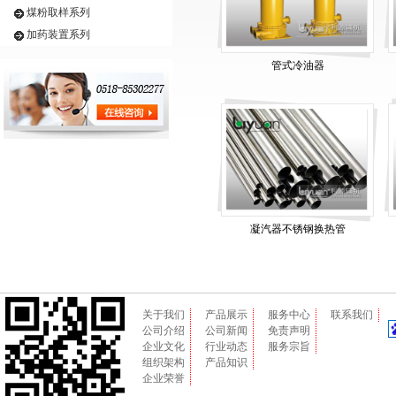
煤粉取样系列
加药装置系列
管式冷油器
凝汽器不锈钢换热管
关于我们
产品展示
服务中心
联系我们
公司介绍
公司新闻
免责声明
企业文化
行业动态
服务宗旨
组织架构
产品知识
企业荣誉