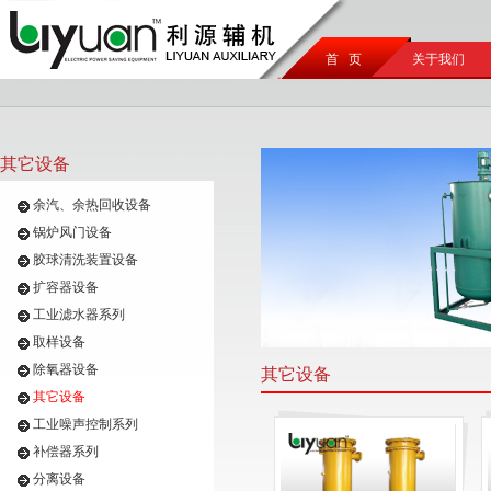
首 页
关于我们
其它设备
余汽、余热回收设备
锅炉风门设备
胶球清洗装置设备
扩容器设备
工业滤水器系列
取样设备
除氧器设备
其它设备
其它设备
工业噪声控制系列
补偿器系列
分离设备