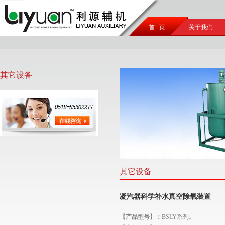
首 页
关于我们
其它设备
其它设备
凝汽器科学补水真空除氧装置
【产品型号】：
BSLY系列。