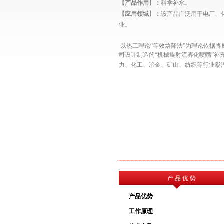
【产品作用】：
科学补水
。
【应用领域】：
该产品广泛用于电厂、
业。
以热工理论“等效焓降法”为理论依据将
司设计制造的“机械旋射流雾化喷嘴”补
力
、化工、冶金、矿山、纺织等行业凝
产 品 优 势
产品优势
工作原理