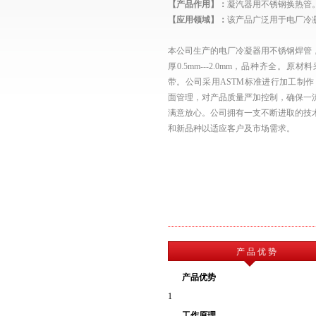
【产品作用】：
凝汽器用不锈钢换热管
【应用领域】：
该产品广泛用于电厂冷
本公司生产的电厂冷凝器用不锈钢焊管，其规格
厚0.5mm---2.0mm，品种齐全。原材料
带。公司采用ASTM标准进行加工制作，
面管理，对产品质量严加控制，确保一
满意放心。公司拥有一支不断进取的技
和新品种以适应客户及市场需求。
产 品 优 势
产品优势
1
工作原理