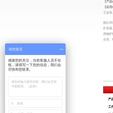
【产品
【应用
工业等
我公司
扩容器
高锅炉
企业、
请您留言
感谢您的关注，当前客服人员不在
线，请填写一下您的信息，我们会
尽快和您联系。
产
工