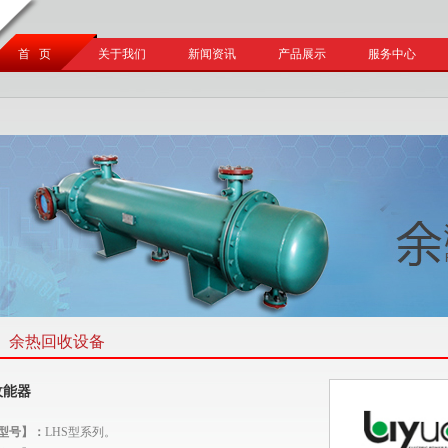
首 页
关于我们
新闻资讯
产品展示
服务中心
、余热回收设备
收能器
型号】：
LHS
型系列。