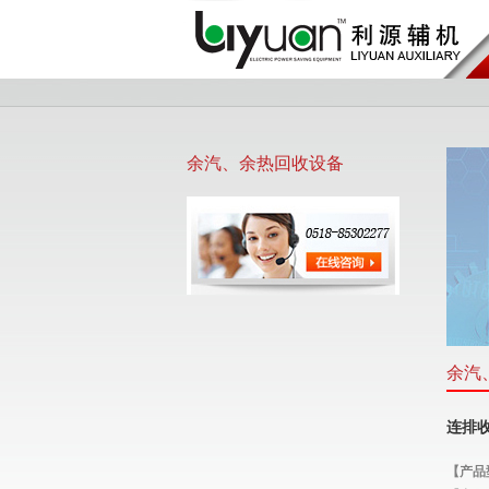
余汽、余热回收设备
余汽
连排
【产品