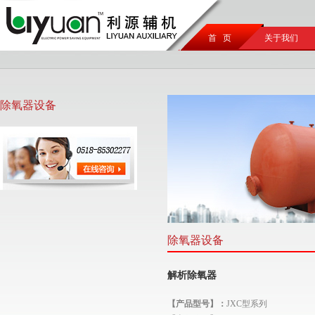
首 页
关于我们
除氧器设备
除氧器设备
解析除氧器
【产品型号】：
JXC型
系列