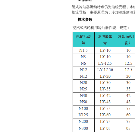
管式冷油器流动特点仍为油经壳程，水经
旋流导板，主要原理为：冷却油经冷油
技术参数
凝汽式汽轮机用冷油器性能、规范：