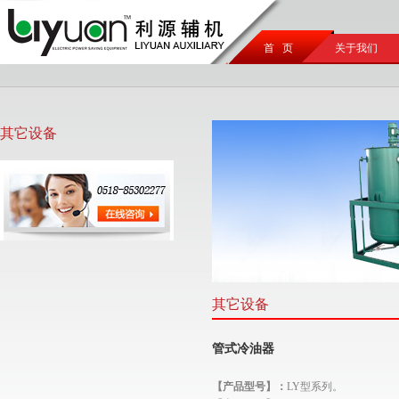
首 页
关于我们
其它设备
其它设备
管式冷油器
【产品型号】：
LY型系列。